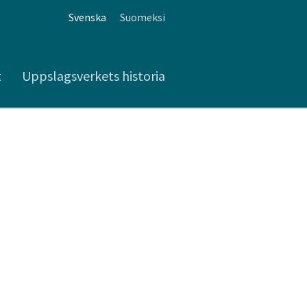
Svenska
Suomeksi
t
Uppslagsverkets historia