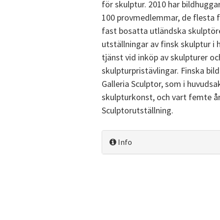
för skulptur. 2010 har bildhug
100 provmedlemmar, de flesta f
fast bosatta utländska skulptör
utställningar av finsk skulptur i
tjänst vid inköp av skulpturer o
skulpturpristävlingar. Finska bil
Galleria Sculptor, som i huvuds
skulpturkonst, och vart femte 
Sculptorutställning.
Info