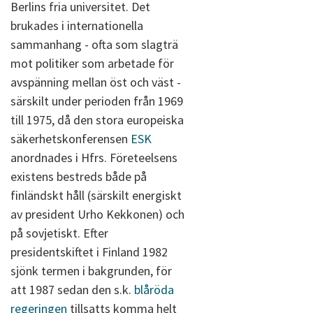
Berlins fria universitet. Det
brukades i internationella
sammanhang - ofta som slagträ
mot politiker som arbetade för
avspänning mellan öst och väst -
särskilt under perioden från 1969
till 1975, då den stora europeiska
säkerhetskonferensen
ESK
anordnades i Hfrs. Företeelsens
existens bestreds både på
finländskt håll (särskilt energiskt
av president Urho Kekkonen) och
på sovjetiskt. Efter
presidentskiftet i Finland 1982
sjönk termen i bakgrunden, för
att 1987 sedan den s.k.
blåröda
regeringen
tillsatts komma helt