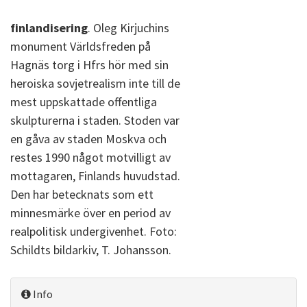
finlandisering
. Oleg Kirjuchins
monument Världsfreden på
Hagnäs torg i Hfrs hör med sin
heroiska sovjetrealism inte till de
mest uppskattade offentliga
skulpturerna i staden. Stoden var
en gåva av staden Moskva och
restes 1990 något motvilligt av
mottagaren, Finlands huvudstad.
Den har betecknats som ett
minnesmärke över en period av
realpolitisk undergivenhet. Foto:
Schildts bildarkiv, T. Johansson.
Info