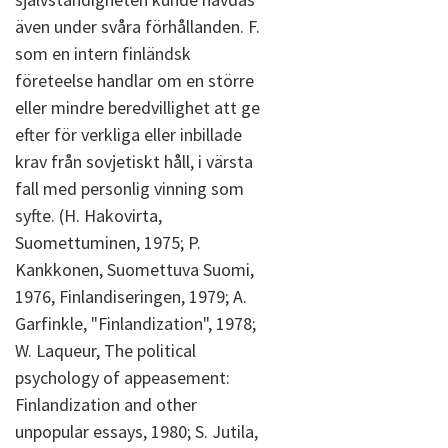
även under svåra förhållanden. F.
som en intern finländsk
företeelse handlar om en större
eller mindre beredvillighet att ge
efter för verkliga eller inbillade
krav från sovjetiskt håll, i värsta
fall med personlig vinning som
syfte. (H. Hakovirta,
Suomettuminen, 1975; P.
Kankkonen, Suomettuva Suomi,
1976, Finlandiseringen, 1979; A.
Garfinkle, "Finlandization", 1978;
W. Laqueur, The political
psychology of appeasement:
Finlandization and other
unpopular essays, 1980; S. Jutila,