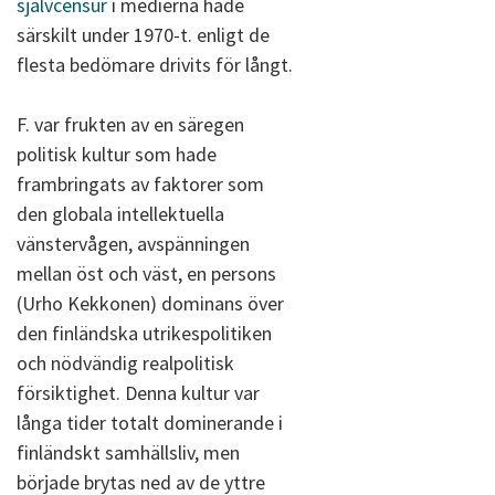
självcensur
i medierna hade
särskilt under 1970-t. enligt de
flesta bedömare drivits för långt.
F. var frukten av en säregen
politisk kultur som hade
frambringats av faktorer som
den globala intellektuella
vänstervågen, avspänningen
mellan öst och väst, en persons
(Urho Kekkonen) dominans över
den finländska utrikespolitiken
och nödvändig realpolitisk
försiktighet. Denna kultur var
långa tider totalt dominerande i
finländskt samhällsliv, men
började brytas ned av de yttre