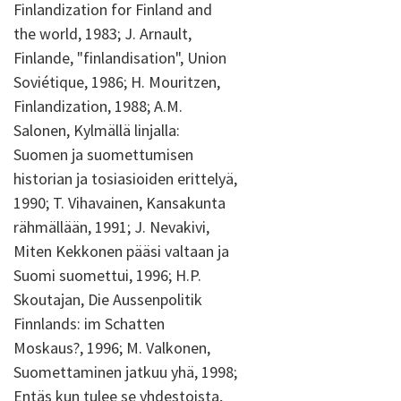
Finlandization for Finland and
the world, 1983; J. Arnault,
Finlande, "finlandisation", Union
Soviétique, 1986; H. Mouritzen,
Finlandization, 1988; A.M.
Salonen, Kylmällä linjalla:
Suomen ja suomettumisen
historian ja tosiasioiden erittelyä,
1990; T. Vihavainen, Kansakunta
rähmällään, 1991; J. Nevakivi,
Miten Kekkonen pääsi valtaan ja
Suomi suomettui, 1996; H.P.
Skoutajan, Die Aussenpolitik
Finnlands: im Schatten
Moskaus?, 1996; M. Valkonen,
Suomettaminen jatkuu yhä, 1998;
Entäs kun tulee se yhdestoista,