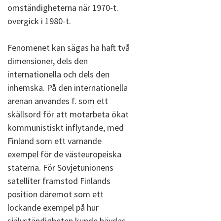
omständigheterna när 1970-t.
övergick i 1980-t.
Fenomenet kan sägas ha haft två
dimensioner, dels den
internationella och dels den
inhemska. På den internationella
arenan användes f. som ett
skällsord för att motarbeta ökat
kommunistiskt inflytande, med
Finland som ett varnande
exempel för de västeuropeiska
staterna. För Sovjetunionens
satelliter framstod Finlands
position däremot som ett
lockande exempel på hur
självständigheten kunde hävdas