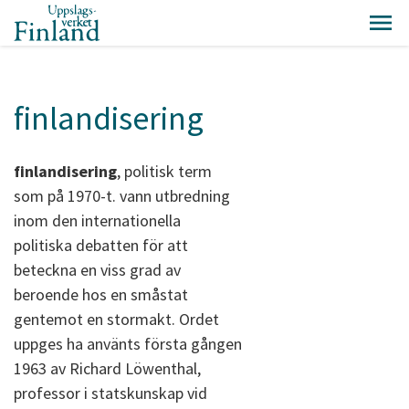
finlandisering
finlandisering
, politisk term
som på 1970-t. vann utbredning
inom den internationella
politiska debatten för att
beteckna en viss grad av
beroende hos en småstat
gentemot en stormakt. Ordet
uppges ha använts första gången
1963 av Richard Löwenthal,
professor i statskunskap vid