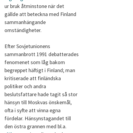
ur bruk åtminstone när det
gällde att beteckna med Finland
sammanhängande
omständigheter.
Efter Sovjetunionens
sammanbrott 1991 debatterades
fenomenet som låg bakom
begreppet häftigt i Finland; man
kritiserade att finländska
politiker och andra
beslutsfattare hade tagit så stor
hänsyn till Moskvas önskemål,
ofta i syfte att vinna egna
fördelar. Hänsynstagandet till
den östra grannen med bl.a.