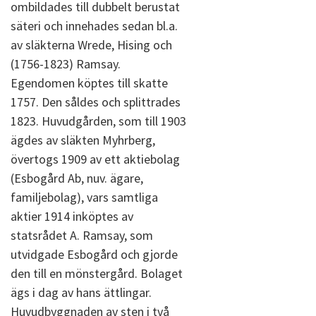
ombildades till dubbelt berustat
säteri och innehades sedan bl.a.
av släkterna Wrede, Hising och
(1756-1823) Ramsay.
Egendomen köptes till skatte
1757. Den såldes och splittrades
1823. Huvudgården, som till 1903
ägdes av släkten Myhrberg,
övertogs 1909 av ett aktiebolag
(Esbogård Ab, nuv. ägare,
familjebolag), vars samtliga
aktier 1914 inköptes av
statsrådet A. Ramsay, som
utvidgade Esbogård och gjorde
den till en mönstergård. Bolaget
ägs i dag av hans ättlingar.
Huvudbyggnaden av sten i två