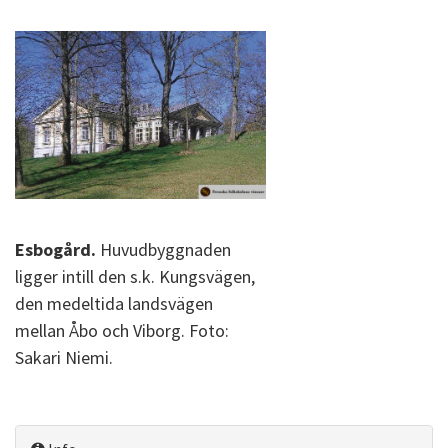
Esbogård.
Huvudbyggnaden
ligger intill den s.k. Kungsvägen,
den medeltida landsvägen
mellan Åbo och Viborg. Foto:
Sakari Niemi.