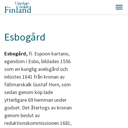
Esbogård
Esbogård,
fi. Espoon kartano,
egendom i Esbo, bildades 1556
som en kunglig avelsgård och
inlöstes 1641 från kronan av
fältmarskalk Gustaf Horn, som
sedan genom köp lade
ytterligare 69 hemman under
godset. Det återtogs av kronan
genom beslut av
reduktionskommissionen 1681,