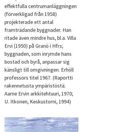
effektfulla centrumanläggningen
(förverkligad från 1958)
projekterade ett antal
framträdande byggnader. Han
ritade även mindre hus, bl.a. Villa
Ervi (1950) på Granö i Hfrs;
byggnaden, som inrymde hans
bostad och byrå, anpassar sig
känsligt till omgivningen. Erhöll
professors titel 1967. (Raportti
rakennetusta ympäristöstä.
Aarne Ervin arkkitehtuuri, 1970;
U. Itkonen, Keskustorni, 1994)