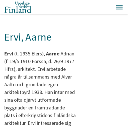
Ervi, Aarne
Ervi
(t. 1935 Elers),
Aarne
Adrian
(f. 19/5 1910 Forssa, d. 26/9 1977
Hfrs), arkitekt. Ervi arbetade
några år tillsammans med Alvar
Aalto och grundade egen
arkitektbyrå 1938. Han intar med
sina ofta djärvt utformade
byggnader en framträdande
plats i efterkrigstidens finländska
arkitektur. Ervi intresserade sig