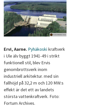
Ervi, Aarne.
Pyhäkoski
kraftverk
i Ule älv byggt 1941-49 i strikt
funktionell stil, blev Ervis
genombrottsverk inom
industriell arkitektur. med sin
fallhöjd på 32,2 m och 120 MW:s
effekt är det ett av landets
största vattenkraftverk. Foto:
Fortum Archives.