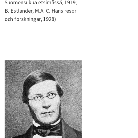
Suomensukua etsimässä, 1919;
B. Estlander, M.A. C. Hans resor
och forskningar, 1928)