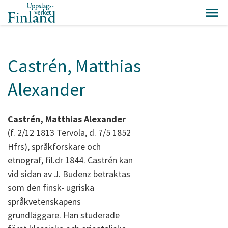
Castrén, Matthias
Alexander
Castrén, Matthias Alexander
(f. 2/12 1813 Tervola, d. 7/5 1852
Hfrs), språkforskare och
etnograf, fil.dr 1844. Castrén kan
vid sidan av J. Budenz betraktas
som den finsk- ugriska
språkvetenskapens
grundläggare. Han studerade