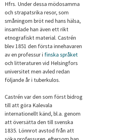
Hfrs. Under dessa mödosamma
och strapatsrika resor, som
småningom bröt ned hans hälsa,
insamlade han även ett rikt
etnografiskt material. Castrén
blev 1851 den första innehavaren
av en professur i
finska språket
och litteraturen vid Helsingfors
universitet men avled redan
följande år i tuberkulos.
Castrén var den som först bidrog
till att göra Kalevala
internationellt känd, bl.a. genom
att översätta den till svenska
1835. Lönnrot avstod från att
söka professuren, eftersom han