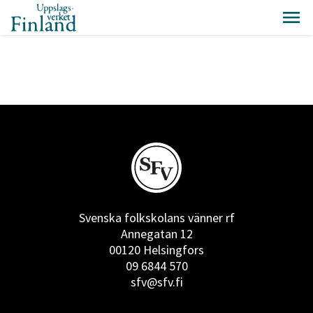
Svenska folkskolans vänner rf
Annegatan 12
00120 Helsingfors
09 6844 570
sfv@sfv.fi