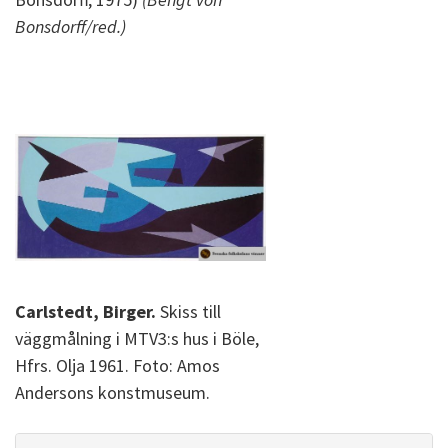
Bonsdorff/red.)
Carlstedt, Birger.
Skiss till
väggmålning i MTV3:s hus i Böle,
Hfrs. Olja 1961. Foto: Amos
Andersons konstmuseum.