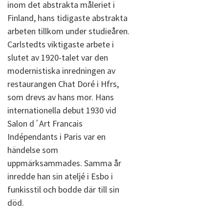
inom det abstrakta måleriet i
Finland, hans tidigaste abstrakta
arbeten tillkom under studieåren.
Carlstedts viktigaste arbete i
slutet av 1920-talet var den
modernistiska inredningen av
restaurangen Chat Doré i Hfrs,
som drevs av hans mor. Hans
internationella debut 1930 vid
Salon d´Art Francais
Indépendants i Paris var en
händelse som
uppmärksammades. Samma år
inredde han sin ateljé i Esbo i
funkisstil och bodde där till sin
död.