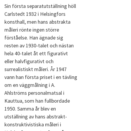
Sin första separatutställning höll
Carlstedt 1932 i Helsingfors
konsthall, men hans abstrakta
måleri rönte ingen större
förståelse. Han ägnade sig
resten av 1930-talet och nästan
hela 40-talet åt ett figurativt
eller halvfigurativt och
surrealistiskt måleri. År 1947
vann han första priset i en tävling
om en väggmålning i A.
Ahlströms personalmatsal i
Kauttua, som han fullbordade
1950. Samma år blev en
utställning av hans abstrakt-
konstruktivistiska måleri i