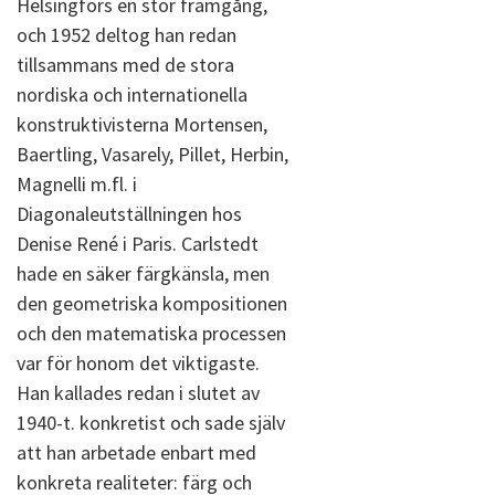
Helsingfors en stor framgång,
och 1952 deltog han redan
tillsammans med de stora
nordiska och internationella
konstruktivisterna Mortensen,
Baertling, Vasarely, Pillet, Herbin,
Magnelli m.fl. i
Diagonaleutställningen hos
Denise René i Paris. Carlstedt
hade en säker färgkänsla, men
den geometriska kompositionen
och den matematiska processen
var för honom det viktigaste.
Han kallades redan i slutet av
1940-t. konkretist och sade själv
att han arbetade enbart med
konkreta realiteter: färg och