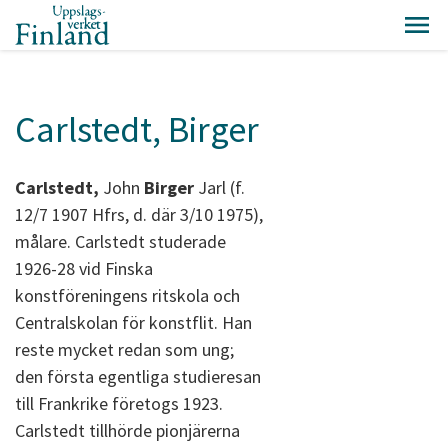
Carlstedt, Birger
Carlstedt,
John
Birger
Jarl (f.
12/7 1907 Hfrs, d. där 3/10 1975),
målare. Carlstedt studerade
1926-28 vid Finska
konstföreningens ritskola och
Centralskolan för konstflit. Han
reste mycket redan som ung;
den första egentliga studieresan
till Frankrike företogs 1923.
Carlstedt tillhörde pionjärerna