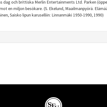
s dag och brittiska Merlin Entertainments Ltd. Parken (öpp
mot en miljon besökare. (S. Ekelund, Maailmanpyörä. Elämä
inen, Saisko lipun karuselliin: Linnanmäki 1950-1990, 1990)