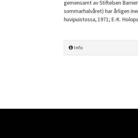
gemensamt av Stiftelsen Barnen
sommarhalvåret) har årligen ine
huvipuistossa, 1971; E-K. Holopa
Info