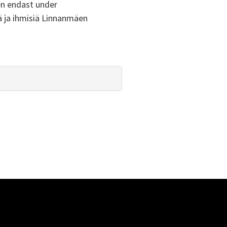
en endast under
ä ja ihmisiä Linnanmäen