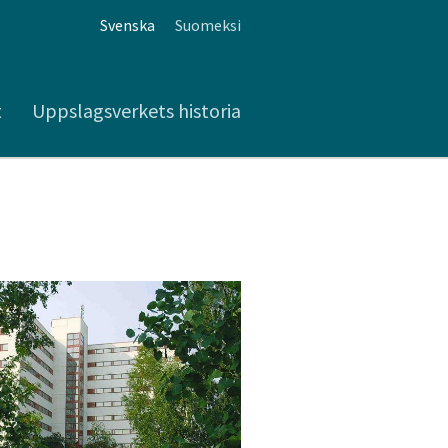
Svenska
Suomeksi
t
Uppslagsverkets historia