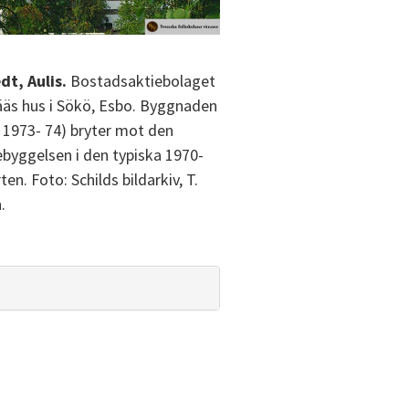
t, Aulis.
Bostadsaktiebolaget
äs hus i Sökö, Esbo. Byggnaden
 1973- 74) bryter mot den
ebyggelsen i den typiska 1970-
ten. Foto: Schilds bildarkiv, T.
.