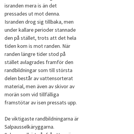
isranden mera is än det
pressades ut mot denna.
Isranden drog sig tillbaka, men
under kallare perioder stannade
den på stället, trots att det hela
tiden kom is mot randen. När
randen längre tider stod på
stället avlagrades framför den
randbildningar som till största
delen består av vattensorterat
material, men även av skivor av
morän som vid tillfälliga
framstötar av isen pressats upp.
De viktigaste randbildningarna är
Salpausselkäryggarna.