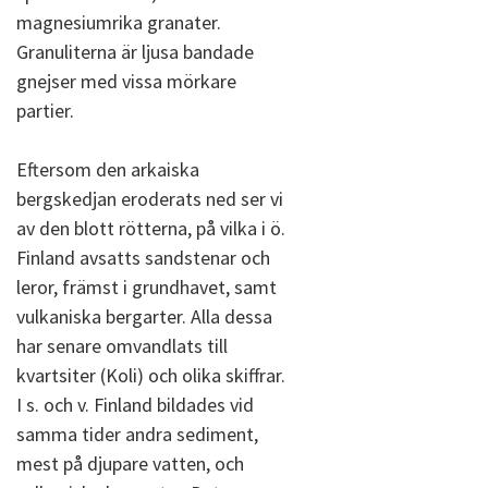
magnesiumrika granater.
Granuliterna är ljusa bandade
gnejser med vissa mörkare
partier.
Eftersom den arkaiska
bergskedjan eroderats ned ser vi
av den blott rötterna, på vilka i ö.
Finland avsatts sandstenar och
leror, främst i grundhavet, samt
vulkaniska bergarter. Alla dessa
har senare omvandlats till
kvartsiter (Koli) och olika skiffrar.
I s. och v. Finland bildades vid
samma tider andra sediment,
mest på djupare vatten, och