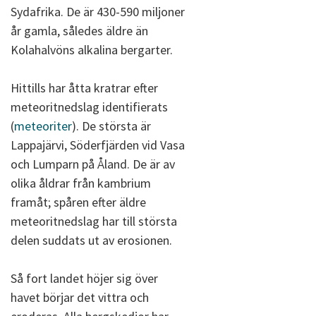
Sydafrika. De är 430-590 miljoner
år gamla, således äldre än
Kolahalvöns alkalina bergarter.
Hittills har åtta kratrar efter
meteoritnedslag identifierats
(
meteoriter
). De största är
Lappajärvi, Söderfjärden vid Vasa
och Lumparn på Åland. De är av
olika åldrar från kambrium
framåt; spåren efter äldre
meteoritnedslag har till största
delen suddats ut av erosionen.
Så fort landet höjer sig över
havet börjar det vittra och