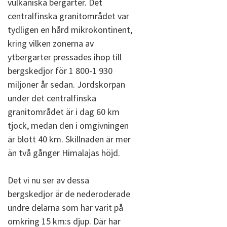
vulkaniska bergarter. Det
centralfinska granitområdet var
tydligen en hård mikrokontinent,
kring vilken zonerna av
ytbergarter pressades ihop till
bergskedjor för 1 800-1 930
miljoner år sedan. Jordskorpan
under det centralfinska
granitområdet är i dag 60 km
tjock, medan den i omgivningen
är blott 40 km. Skillnaden är mer
än två gånger Himalajas höjd.
Det vi nu ser av dessa
bergskedjor är de nederoderade
undre delarna som har varit på
omkring 15 km:s djup. Där har