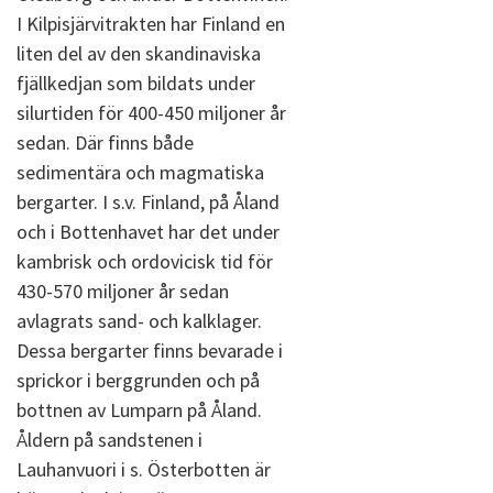
I Kilpisjärvitrakten har Finland en
liten del av den skandinaviska
fjällkedjan som bildats under
silurtiden för 400-450 miljoner år
sedan. Där finns både
sedimentära och magmatiska
bergarter. I s.v. Finland, på Åland
och i Bottenhavet har det under
kambrisk och ordovicisk tid för
430-570 miljoner år sedan
avlagrats sand- och kalklager.
Dessa bergarter finns bevarade i
sprickor i berggrunden och på
bottnen av Lumparn på Åland.
Åldern på sandstenen i
Lauhanvuori i s. Österbotten är