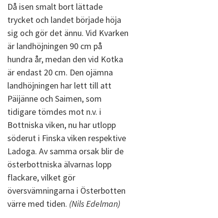
Då isen smalt bort lättade
trycket och landet började höja
sig och gör det ännu. Vid Kvarken
är landhöjningen 90 cm på
hundra år, medan den vid Kotka
är endast 20 cm. Den ojämna
landhöjningen har lett till att
Päijänne och Saimen, som
tidigare tömdes mot n.v. i
Bottniska viken, nu har utlopp
söderut i Finska viken respektive
Ladoga. Av samma orsak blir de
österbottniska älvarnas lopp
flackare, vilket gör
översvämningarna i Österbotten
värre med tiden.
(Nils Edelman)