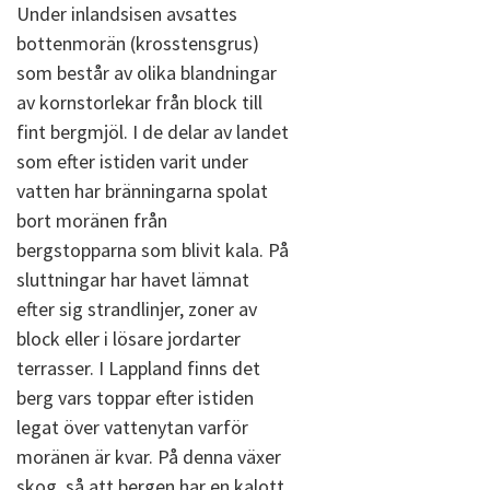
Under inlandsisen avsattes
bottenmorän (krosstensgrus)
som består av olika blandningar
av kornstorlekar från block till
fint bergmjöl. I de delar av landet
som efter istiden varit under
vatten har bränningarna spolat
bort moränen från
bergstopparna som blivit kala. På
sluttningar har havet lämnat
efter sig strandlinjer, zoner av
block eller i lösare jordarter
terrasser. I Lappland finns det
berg vars toppar efter istiden
legat över vattenytan varför
moränen är kvar. På denna växer
skog, så att bergen har en kalott