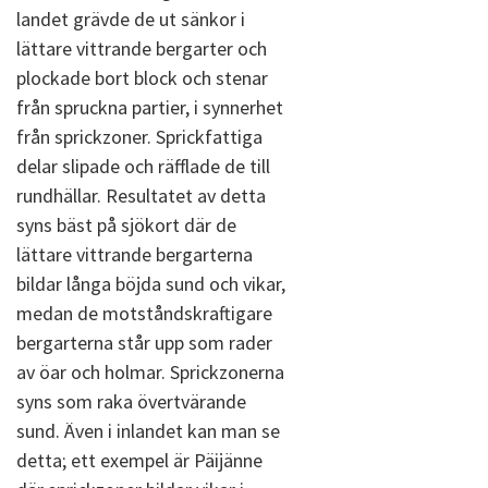
landet grävde de ut sänkor i
lättare vittrande bergarter och
plockade bort block och stenar
från spruckna partier, i synnerhet
från sprickzoner. Sprickfattiga
delar slipade och räfflade de till
rundhällar. Resultatet av detta
syns bäst på sjökort där de
lättare vittrande bergarterna
bildar långa böjda sund och vikar,
medan de motståndskraftigare
bergarterna står upp som rader
av öar och holmar. Sprickzonerna
syns som raka övertvärande
sund. Även i inlandet kan man se
detta; ett exempel är Päijänne