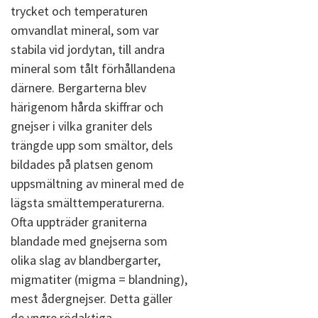
trycket och temperaturen
omvandlat mineral, som var
stabila vid jordytan, till andra
mineral som tålt förhållandena
därnere. Bergarterna blev
härigenom hårda skiffrar och
gnejser i vilka graniter dels
trängde upp som smältor, dels
bildades på platsen genom
uppsmältning av mineral med de
lägsta smälttemperaturerna.
Ofta uppträder graniterna
blandade med gnejserna som
olika slag av blandbergarter,
migmatiter (migma = blandning),
mest ådergnejser. Detta gäller
de yngre rödaktiga