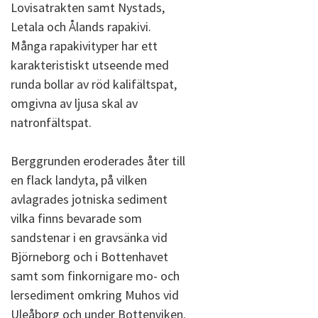
Lovisatrakten samt Nystads,
Letala och Ålands rapakivi.
Många rapakivityper har ett
karakteristiskt utseende med
runda bollar av röd kalifältspat,
omgivna av ljusa skal av
natronfältspat.
Berggrunden eroderades åter till
en flack landyta, på vilken
avlagrades jotniska sediment
vilka finns bevarade som
sandstenar i en gravsänka vid
Björneborg och i Bottenhavet
samt som finkornigare mo- och
lersediment omkring Muhos vid
Uleåborg och under Bottenviken.