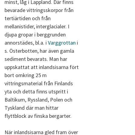
minst, låg i Lappland. Där finns
bevarade vittringsskorpor från
tertiärtiden och från
mellanistider, interglacialer. I
djupa gropar i berggrunden
annorstädes, bl.a. i
Varggrottan
i
s. Österbotten, har även gamla
sediment bevarats. Man har
uppskattat att inlandsisarna fört
bort omkring 25 m
vittringsmaterial från Finlands
yta och detta finns utspritt i
Baltikum, Ryssland, Polen och
Tyskland där man hittar
flyttblock av finska bergarter.
När inlandsisarna gled fram över