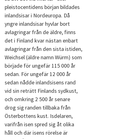
pleistocentidens början bildades
inlandsisar i Nordeuropa. Då
yngre inlandsisar hyvlar bort
avlagringar från de äldre, finns
det i Finland kvar nästan enbart
avlagringar från den sista istiden,
Weichsel (äldre namn Würm) som
började för ungefär 115 000 år
sedan. För ungefär 12 000 år
sedan nådde inlandsisens rand
vid sin reträtt Finlands sydkust,
och omkring 2 500 år senare
drog sig randen tillbaka från
Österbottens kust. Isdelaren,
varifrån isen spred sig åt olika
håll och där isens rörelse är