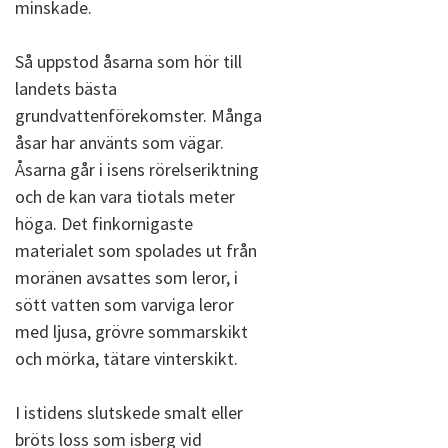
minskade.
Så uppstod åsarna som hör till
landets bästa
grundvattenförekomster. Många
åsar har använts som vägar.
Åsarna går i isens rörelseriktning
och de kan vara tiotals meter
höga. Det finkornigaste
materialet som spolades ut från
moränen avsattes som leror, i
sött vatten som varviga leror
med ljusa, grövre sommarskikt
och mörka, tätare vinterskikt.
I istidens slutskede smalt eller
bröts loss som isberg vid