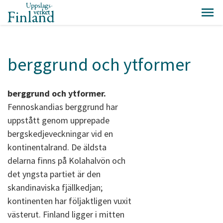
berggrund och ytformer
berggrund och ytformer.
Fennoskandias berggrund har
uppstått genom upprepade
bergskedjeveckningar vid en
kontinentalrand. De äldsta
delarna finns på Kolahalvön och
det yngsta partiet är den
skandinaviska fjällkedjan;
kontinenten har följaktligen vuxit
västerut. Finland ligger i mitten