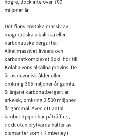
högre, dock inte över 700
miljoner år.
Det finns enstaka massiv av
magmatiska alkalirika eller
karbonatiska bergarter.
Alkalimassivet Iivaara och
karbonatkomplexet Sokli hör till
Kolahalvöns alkalina provins. De
är av devonisk ålder eller
omkring 365 miljoner år gamla.
Siilinjärvi karbonatbergart är
arkeisk, omkring 2 500 miljoner
år gammal. Även ett antal
kimberlitpipor har påträffats,
dock utan brytvärda halter av
diamanter som i Kimberley i