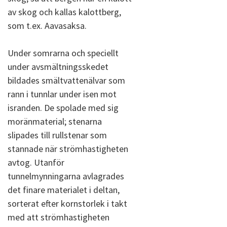
av skog och kallas kalottberg,
som t.ex. Aavasaksa.
Under somrarna och speciellt
under avsmältningsskedet
bildades smältvattenälvar som
rann i tunnlar under isen mot
isranden. De spolade med sig
moränmaterial; stenarna
slipades till rullstenar som
stannade när strömhastigheten
avtog. Utanför
tunnelmynningarna avlagrades
det finare materialet i deltan,
sorterat efter kornstorlek i takt
med att strömhastigheten