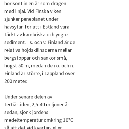
horisontlinjen är som dragen
med linjal. Vid Finska viken
sjunker peneplanet under
havsytan för att i Estland vara
täckt av kambriska och yngre
sediment. I s. och v. Finland är de
relativa höjdskillnaderna mellan
bergstoppar och sänkor små,
högst 50 m, medan de i ö. och n.
Finland är större, i Lappland över
200 meter.
Under senare delen av
tertiärtiden, 2,5-40 miljoner år
sedan, sjönk jordens
medeltemperatur omkring 10°C
så att det vid kvartär- eller