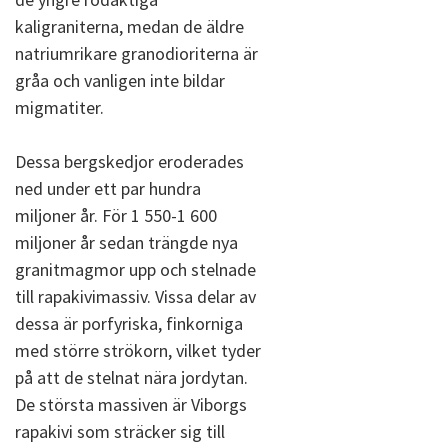
kaligraniterna, medan de äldre
natriumrikare granodioriterna är
gråa och vanligen inte bildar
migmatiter.
Dessa bergskedjor eroderades
ned under ett par hundra
miljoner år. För 1 550-1 600
miljoner år sedan trängde nya
granitmagmor upp och stelnade
till rapakivimassiv. Vissa delar av
dessa är porfyriska, finkorniga
med större strökorn, vilket tyder
på att de stelnat nära jordytan.
De största massiven är Viborgs
rapakivi som sträcker sig till