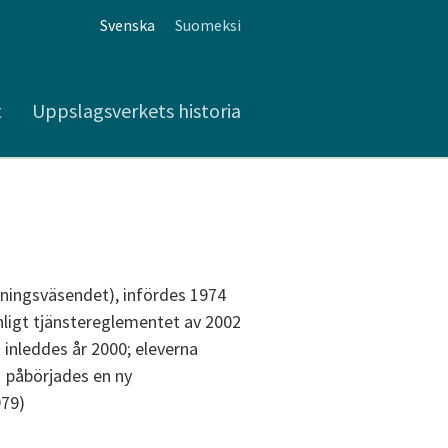
Svenska
Suomeksi
t
Uppslagsverkets historia
ningsväsendet), infördes 1974
nligt tjänstereglementet av 2002
n inleddes år 2000; eleverna
1 påbörjades en ny
979)