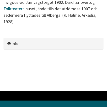
invigdes vid Järnvägstorget 1902. Därefter övertog
Folkteatern
huset, ända tills det utdömdes 1907 och
sedermera flyttades till Alberga. (K. Halme, Arkadia,
1928)
Info