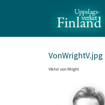
VonWrightV.jpg
Viktor von Wright