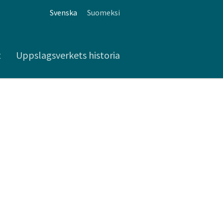
Svenska
Suomeksi
t
Uppslagsverkets historia