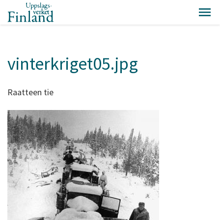
vinterkriget05.jpg
Raatteen tie