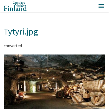
Tytyri.jpg
converted