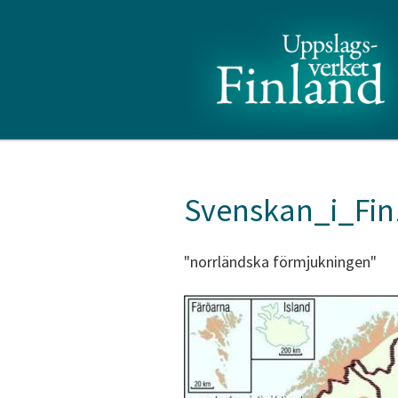
Svenskan_i_Fin
"norrländska förmjukningen"