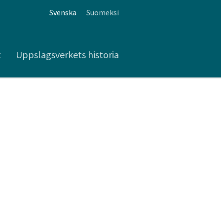
Svenska
Suomeksi
t
Uppslagsverkets historia