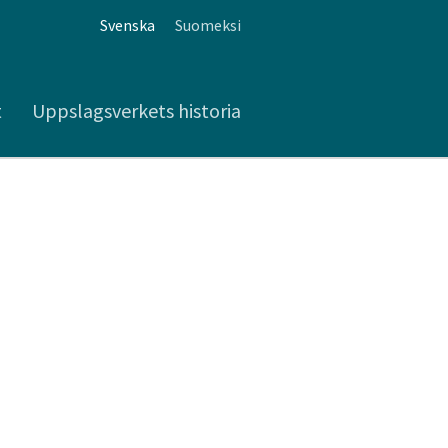
Svenska
Suomeksi
t
Uppslagsverkets historia