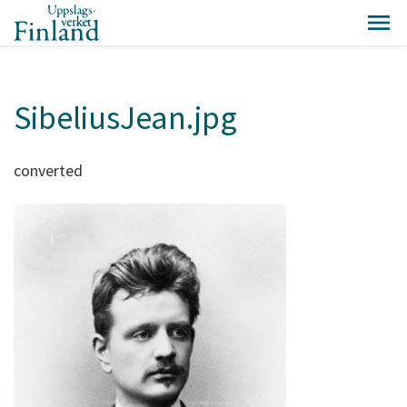
SibeliusJean.jpg
converted