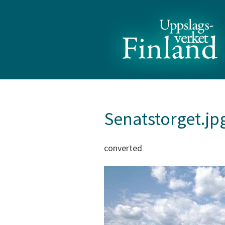
Senatstorget.jp
converted