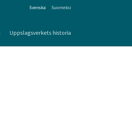
Svenska
Suomeksi
t
Uppslagsverkets historia