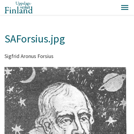
SAForsius.jpg
Sigfrid Aronus Forsius