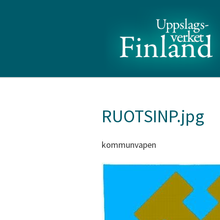
RUOTSINP.jpg
kommunvapen