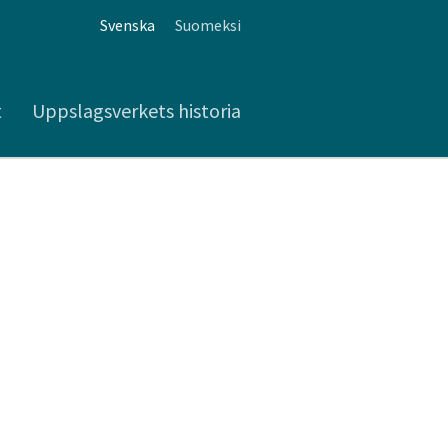
Svenska
Suomeksi
t
Uppslagsverkets historia