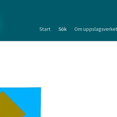
Start
Sök
Om uppslagsverke