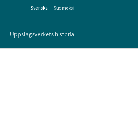
Svenska
Suomeksi
t
Uppslagsverkets historia