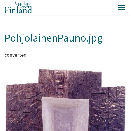
PohjolainenPauno.jpg
converted