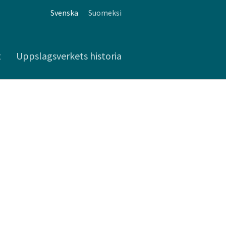
Svenska
Suomeksi
t
Uppslagsverkets historia