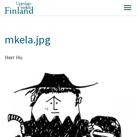
mkela.jpg
Herr Hu