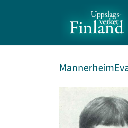
MannerheimEva