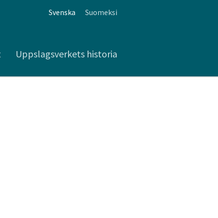
Svenska
Suomeksi
t
Uppslagsverkets historia