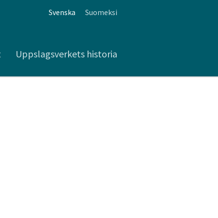
Svenska
Suomeksi
t
Uppslagsverkets historia