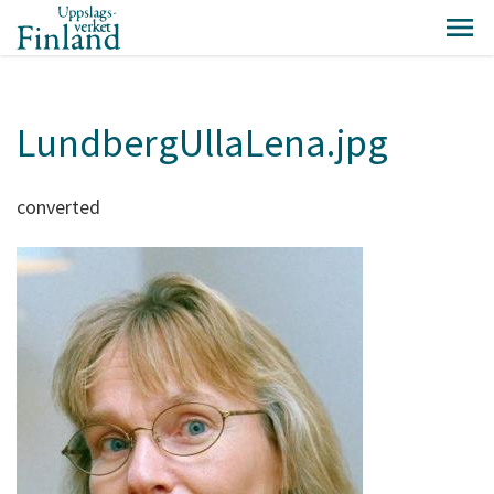
LundbergUllaLena.jpg
converted