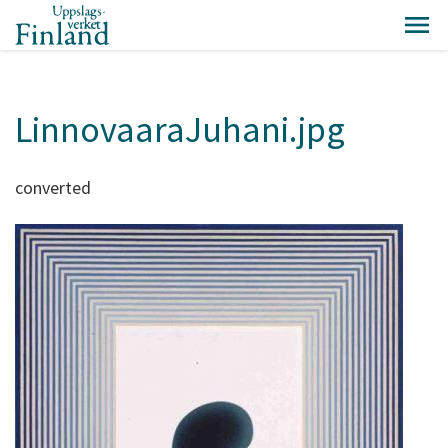
LinnovaaraJuhani.jpg
converted