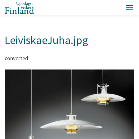
LeiviskaeJuha.jpg
converted