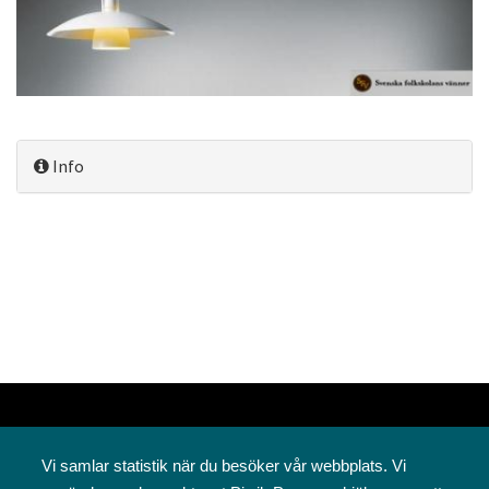
Info
Vi samlar statistik när du besöker vår webbplats. Vi