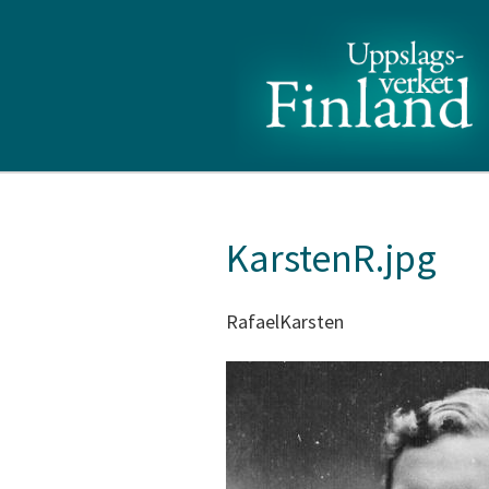
KarstenR.jpg
RafaelKarsten