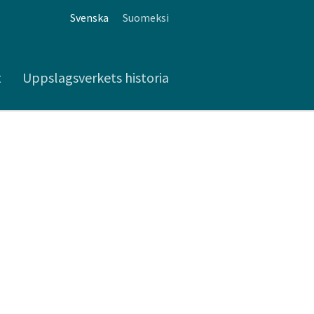
Svenska
Suomeksi
t
Uppslagsverkets historia