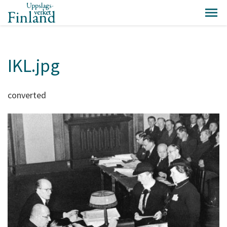
IKL.jpg
converted