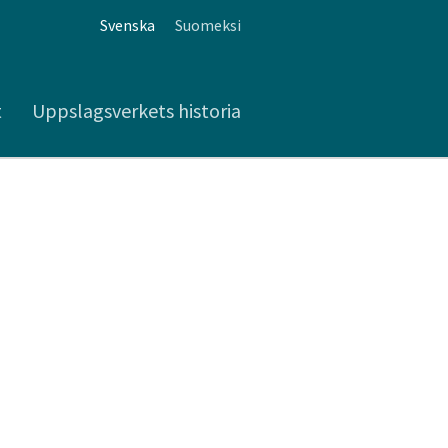
Svenska
Suomeksi
t
Uppslagsverkets historia