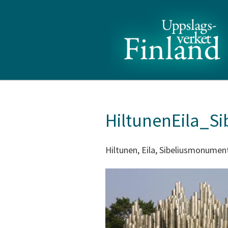
HiltunenEila_S
Hiltunen, Eila, Sibeliusmonumen