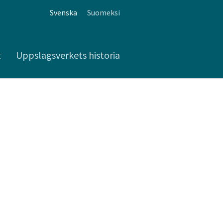
Svenska
Suomeksi
t
Uppslagsverkets historia