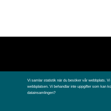
Vi samlar statistik när du besöker vår webbplats. Vi
webbplatsen. Vi behandlar inte uppgifter som kan ko
datainsamlingen?