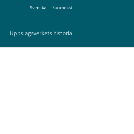
Svenska
Suomeksi
t
Uppslagsverkets historia