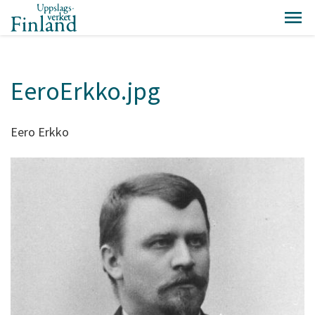
EeroErkko.jpg
Eero Erkko