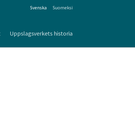
Svenska
Suomeksi
t
Uppslagsverkets historia