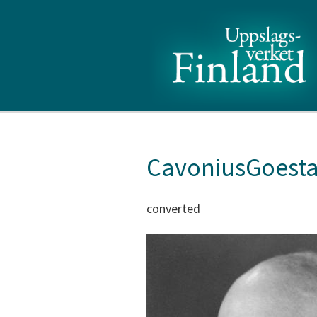
CavoniusGoesta
converted