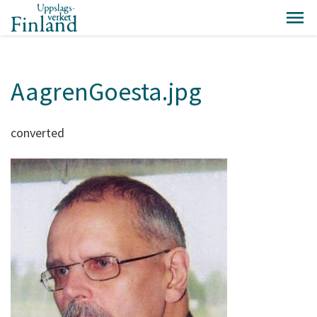
AagrenGoesta.jpg
converted