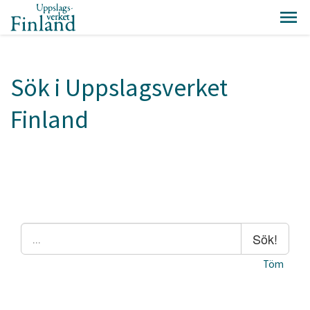
Sök i Uppslagsverket
Finland
Sök!
Töm