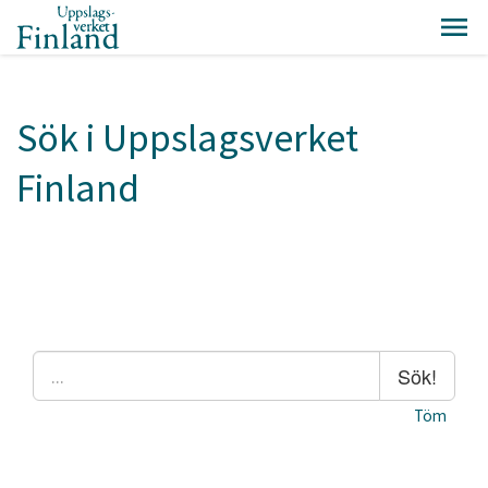
Sök i Uppslagsverket
Finland
Sök!
Töm